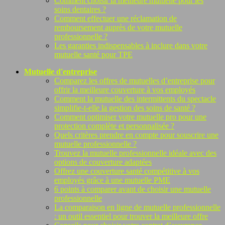
Comment choisir la meilleure mutuelle pour les
soins dentaires ?
Comment effectuer une réclamation de
remboursement auprès de votre mutuelle
professionnelle ?
Les garanties indispensables à inclure dans votre
mutuelle santé pour TPE
Mutuelle d'entreprise
Comparez les offres de mutuelles d’entreprise pour
offrir la meilleure couverture à vos employés
Comment la mutuelle des intermittents du spectacle
simplifie-t-elle la gestion des soins de santé ?
Comment optimiser votre mutuelle pro pour une
protection complète et personnalisée ?
Quels critères prendre en compte pour souscrire une
mutuelle professionnelle ?
Trouvez la mutuelle professionnelle idéale avec des
options de couverture adaptées
Offrez une couverture santé compétitive à vos
employés grâce à une mutuelle PME
6 points à comparer avant de choisir une mutuelle
professionnelle
La comparaison en ligne de mutuelle professionnelle
: un outil essentiel pour trouver la meilleure offre