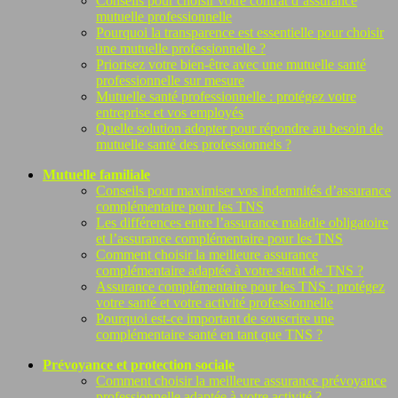
Conseils pour choisir votre contrat d’assurance
mutuelle professionnelle
Pourquoi la transparence est essentielle pour choisir
une mutuelle professionnelle ?
Priorisez votre bien-être avec une mutuelle santé
professionnelle sur mesure
Mutuelle santé professionnelle : protégez votre
entreprise et vos employés
Quelle solution adopter pour répondre au besoin de
mutuelle santé des professionnels ?
Mutuelle familiale
Conseils pour maximiser vos indemnités d’assurance
complémentaire pour les TNS
Les différences entre l’assurance maladie obligatoire
et l’assurance complémentaire pour les TNS
Comment choisir la meilleure assurance
complémentaire adaptée à votre statut de TNS ?
Assurance complémentaire pour les TNS : protégez
votre santé et votre activité professionnelle
Pourquoi est-ce important de souscrire une
complémentaire santé en tant que TNS ?
Prévoyance et protection sociale
Comment choisir la meilleure assurance prévoyance
professionnelle adaptée à votre activité ?